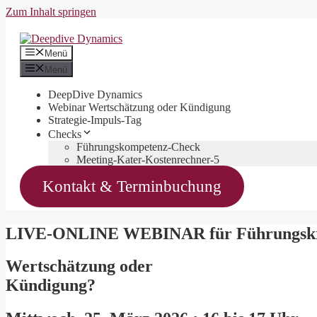
Zum Inhalt springen
Menü
Menü
DeepDive Dynamics
Webinar Wertschätzung oder Kündigung
Strategie-Impuls-Tag
Checks
Führungskompetenz-Check
Meeting-Kater-Kostenrechner-5
Kontakt & Terminbuchung
LIVE-ONLINE WEBINAR für Führungskr
Wertschätzung oder
Kündigung?