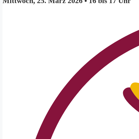
Mittwoch, 25. März 2026 • 16 bis 17 Uhr